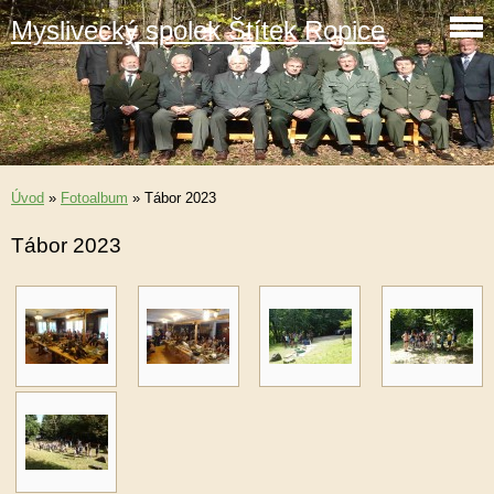
Myslivecký spolek Štítek Ropice
Úvod
»
Fotoalbum
»
Tábor 2023
Tábor 2023