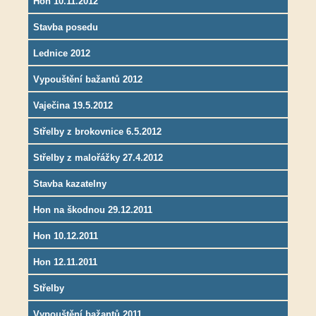
Hon 10.11.2012
Stavba posedu
Lednice 2012
Vypouštění bažantů 2012
Vaječina 19.5.2012
Střelby z brokovnice 6.5.2012
Střelby z malořážky 27.4.2012
Stavba kazatelny
Hon na škodnou 29.12.2011
Hon 10.12.2011
Hon 12.11.2011
Střelby
Vypouštění bažantů 2011