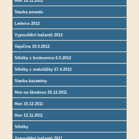
Hon 10.11.2012
Stavba posedu
Lednice 2012
Vypouštění bažantů 2012
Vaječina 19.5.2012
Střelby z brokovnice 6.5.2012
Střelby z malořážky 27.4.2012
Stavba kazatelny
Hon na škodnou 29.12.2011
Hon 10.12.2011
Hon 12.11.2011
Střelby
Vypouštění bažantů 2011